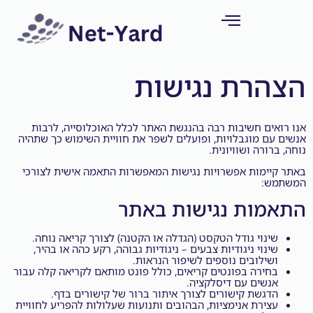
קריאת אחות
ות ועדכונים
רת נגישות
 חשיבות רבה בהנגשת האתר לכלל האוכלוסייה, לרבות
מוגבלויות, ופועלים לשפר את חוויית השימוש כך שתהיה
ה ושוויונית.
מות אפשרויות נגישות המאפשרות התאמה אישית לצורכי
ות נגישות באתר
וי גודל הטקסט (הגדלה או הקטנה) לצורך קריאה נוחה.
וי ניגודיות צבעים – ניגודיות גבוהה, רקע כהה או בהיר,
לובים נוספים לשיפור הנראות.
רה בפונטים קריאים, כולל פונט מותאם לקריאה קלה עבור
ים עם דיסלקציה.
שת קישורים לצורך איתור ברור של קישורים בדף.
רת אנימציות, הבהובים ותנועות שעלולות להפריע לחוויית