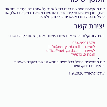
ים מאמצים רבים כדי לשמור על אתר נגיש ועדכני. יחד עם
ן ויימצאו חלקים שטרם הונגשו במלואם. במקרים כאלו, אנו
הירות האפשרית כדי לתקן ולשפר.
 קשר
קלת בקושי או בעיית נגישות באתר, נשמח לקבל משוב:
054-9991
info@net-yard.co.il
office@net-yard.co.
 כרמיאל
בים לטפל בכל פנייה בנושא נגישות בהקדם האפשרי,
במקצועיות.
1.9.202