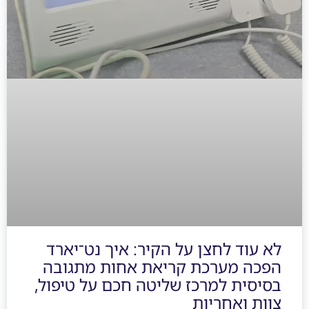
עוד לחצן על הקיר: איך נט־יארד
ה מערכת קריאת אחות מתגובה
סית למרכז שליטה חכם על טיפול,
ת ואחריות