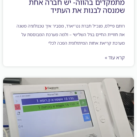
קדים בהווה- יש חברה אחת
סה לבנות את העתיד
פיילס, מנכ״ל חברת נט־יארד, מסביר איך טכנולוגיה משנה
ויית החיים בגיל השלישי – ולמה מערכת המבוססת על
 קריאת אחות המיתולוגית הפכה לכלי
וד »