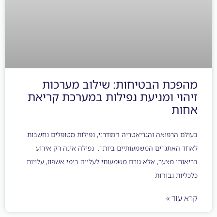
כת הבטיחות: שילוב מערכות
וי ומניעת נפילות במערכת קריאת
ת
 הרפואה והגריאטריה המודרני, נפילות מטופלים נחשבות
האתגרים המשמעותיים ביותר. נפילה אינה רק אירוע
תי מצער, אלא גורם משמעותי לעלייה בימי אשפוז, עלויות
ות גבוהות
וד »