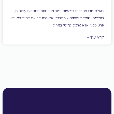
 שבו מחלקות רפואיות ודיור מוגן מתמודדות עם עומסים,
יה ושחיקת צוותים – מתברר שמערכת קריאת אחות היא לא
כני, אלא מרכיב קריטי בניהול
וד »